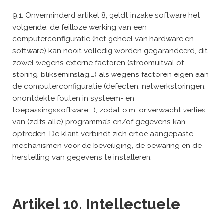
9.1. Onverminderd artikel 8, geldt inzake software het
volgende: de feilloze werking van een
computerconfiguratie (het geheel van hardware en
software) kan nooit volledig worden gegarandeerd, dit
zowel wegens externe factoren (stroomuitval of –
storing, blikseminslag,…) als wegens factoren eigen aan
de computerconfiguratie (defecten, netwerkstoringen,
onontdekte fouten in systeem- en
toepassingssoftware,…), zodat o.m. onverwacht verlies
van (zelfs alle) programma’s en/of gegevens kan
optreden. De klant verbindt zich ertoe aangepaste
mechanismen voor de beveiliging, de bewaring en de
herstelling van gegevens te installeren.
Artikel 10. Intellectuele