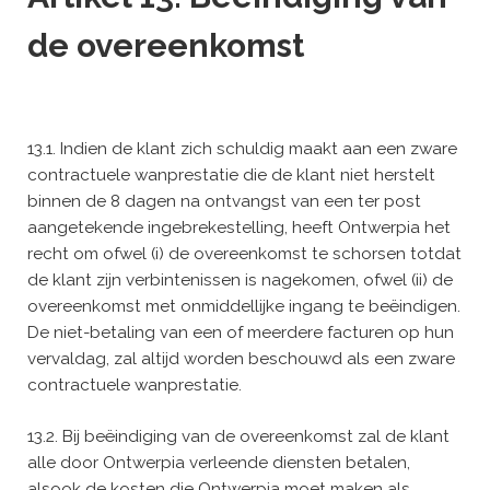
de overeenkomst
13.1. Indien de klant zich schuldig maakt aan een zware
contractuele wanprestatie die de klant niet herstelt
binnen de 8 dagen na ontvangst van een ter post
aangetekende ingebrekestelling, heeft Ontwerpia het
recht om ofwel (i) de overeenkomst te schorsen totdat
de klant zijn verbintenissen is nagekomen, ofwel (ii) de
overeenkomst met onmiddellijke ingang te beëindigen.
De niet-betaling van een of meerdere facturen op hun
vervaldag, zal altijd worden beschouwd als een zware
contractuele wanprestatie.
13.2. Bij beëindiging van de overeenkomst zal de klant
alle door Ontwerpia verleende diensten betalen,
alsook de kosten die Ontwerpia moet maken als