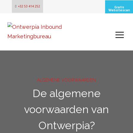
+32 53 414 252
Gratis
Websitescan
ALGEMENE VOORWAARDEN
De algemene
voorwaarden van
Ontwerpia?