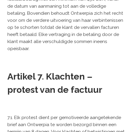
de datum van aanmaning tot aan de volledige
betaling. Bovendien behoudt Ontwerpia zich het recht
voor om de verdere uitvoering van haar verbintenissen
op te schorten totdat de klant de vervallen facturen
heeft betaald. Elke vertraging in de betaling door de
klant maakt alle verschuldigde sommen ineens
opeisbaar.
Artikel 7. Klachten –
protest van de factuur
7.1. Elk protest dient per gemotiveerde aangetekende
brief aan Ontwerpia te worden bezorgd binnen een
termijn van 8 dagen. Voor klachten of betwistingen met