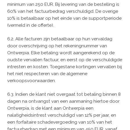
minimum van 250 EUR. Bij levering van de bestelling is
60% van het factuurbedrag verschuldigd. De overige
10% is betaalbaar op het einde van de supportperiode
(vermeld in de offerte).
6.2. Alle facturen zijn betaalbaar op hun vervaldag
door overschrijving op het rekeningnummer van
Ontwerpia. Elke betaling wordt aangerekend op de
oudste vervallen factuur, en eerst op de verschuldigde
intresten en kosten. Toegestane kortingen vervallen bij
het niet respecteren van de algemene
verkoopsvoorwaarden.
6.3. Indien de klant niet overgaat tot betaling binnen 8
dagen na ontvangst van een aanmaning hiertoe door
Ontwerpia, is de klant aan Ontwerpia een
nalatigheidsintrest verschuldigd van 12% per jaar, en
een forfaitaire schadevergoeding van 10% van het
factuurbedrag met een minimum van 450 EUR, vanaf