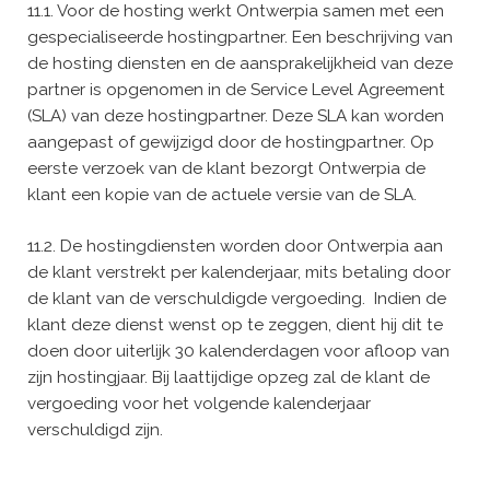
11.1. Voor de hosting werkt Ontwerpia samen met een
gespecialiseerde hostingpartner. Een beschrijving van
de hosting diensten en de aansprakelijkheid van deze
partner is opgenomen in de Service Level Agreement
(SLA) van deze hostingpartner. Deze SLA kan worden
aangepast of gewijzigd door de hostingpartner. Op
eerste verzoek van de klant bezorgt Ontwerpia de
klant een kopie van de actuele versie van de SLA.
11.2. De hostingdiensten worden door Ontwerpia aan
de klant verstrekt per kalenderjaar, mits betaling door
de klant van de verschuldigde vergoeding. Indien de
klant deze dienst wenst op te zeggen, dient hij dit te
doen door uiterlijk 30 kalenderdagen voor afloop van
zijn hostingjaar. Bij laattijdige opzeg zal de klant de
vergoeding voor het volgende kalenderjaar
verschuldigd zijn.