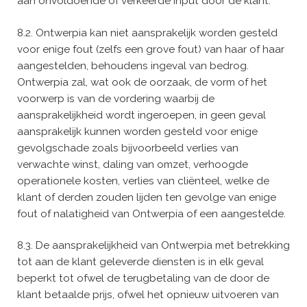
aan onvoldoende of verkeerde input door de klant.
8.2. Ontwerpia kan niet aansprakelijk worden gesteld
voor enige fout (zelfs een grove fout) van haar of haar
aangestelden, behoudens ingeval van bedrog.
Ontwerpia zal, wat ook de oorzaak, de vorm of het
voorwerp is van de vordering waarbij de
aansprakelijkheid wordt ingeroepen, in geen geval
aansprakelijk kunnen worden gesteld voor enige
gevolgschade zoals bijvoorbeeld verlies van
verwachte winst, daling van omzet, verhoogde
operationele kosten, verlies van cliënteel, welke de
klant of derden zouden lijden ten gevolge van enige
fout of nalatigheid van Ontwerpia of een aangestelde.
8.3. De aansprakelijkheid van Ontwerpia met betrekking
tot aan de klant geleverde diensten is in elk geval
beperkt tot ofwel de terugbetaling van de door de
klant betaalde prijs, ofwel het opnieuw uitvoeren van