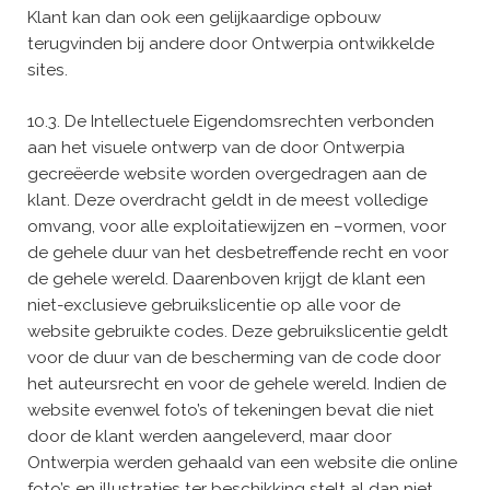
Klant kan dan ook een gelijkaardige opbouw
terugvinden bij andere door Ontwerpia ontwikkelde
sites.
10.3. De Intellectuele Eigendomsrechten verbonden
aan het visuele ontwerp van de door Ontwerpia
gecreëerde website worden overgedragen aan de
klant. Deze overdracht geldt in de meest volledige
omvang, voor alle exploitatiewijzen en –vormen, voor
de gehele duur van het desbetreffende recht en voor
de gehele wereld. Daarenboven krijgt de klant een
niet-exclusieve gebruikslicentie op alle voor de
website gebruikte codes. Deze gebruikslicentie geldt
voor de duur van de bescherming van de code door
het auteursrecht en voor de gehele wereld. Indien de
website evenwel foto’s of tekeningen bevat die niet
door de klant werden aangeleverd, maar door
Ontwerpia werden gehaald van een website die online
foto’s en illustraties ter beschikking stelt al dan niet