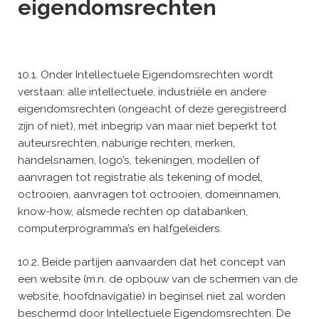
eigendomsrechten
10.1. Onder Intellectuele Eigendomsrechten wordt
verstaan: alle intellectuele, industriële en andere
eigendomsrechten (ongeacht of deze geregistreerd
zijn of niet), met inbegrip van maar niet beperkt tot
auteursrechten, naburige rechten, merken,
handelsnamen, logo’s, tekeningen, modellen of
aanvragen tot registratie als tekening of model,
octrooien, aanvragen tot octrooien, domeinnamen,
know-how, alsmede rechten op databanken,
computerprogramma’s en halfgeleiders.
10.2. Beide partijen aanvaarden dat het concept van
een website (m.n. de opbouw van de schermen van de
website, hoofdnavigatie) in beginsel niet zal worden
beschermd door Intellectuele Eigendomsrechten. De